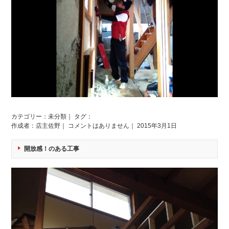
カテゴリー：
未分類
｜ タグ：
作成者：店主佐野｜
コメントはありません
｜ 2015年3月1日
開放感！のある工事