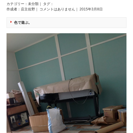
カテゴリー：
未分類
｜ タグ：
作成者：店主佐野｜
コメントはありません
｜ 2015年3月8日
色で遊ぶ。