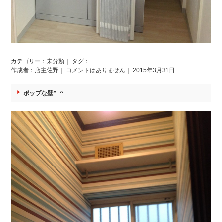
カテゴリー：
未分類
｜ タグ：
作成者：店主佐野｜
コメントはありません
｜ 2015年3月31日
ポップな壁^_^