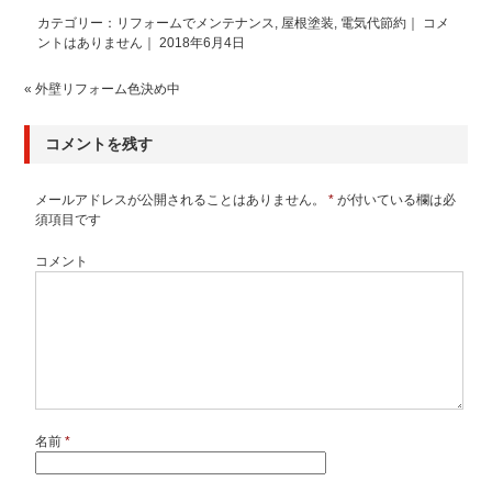
カテゴリー：
リフォームでメンテナンス
,
屋根塗装
,
電気代節約
｜
コメ
ントはありません
｜ 2018年6月4日
«
外壁リフォーム色決め中
コメントを残す
メールアドレスが公開されることはありません。
*
が付いている欄は必
須項目です
コメント
名前
*